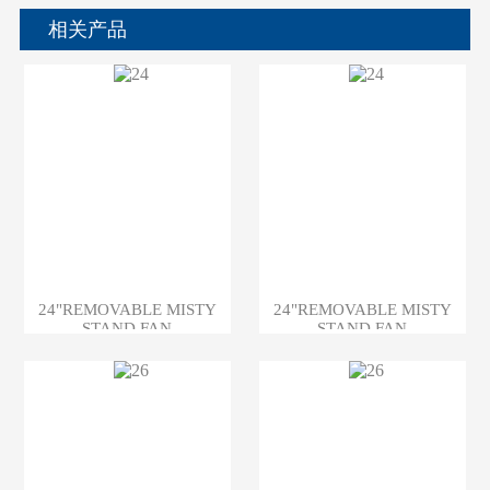
相关产品
24"REMOVABLE MISTY
24"REMOVABLE MISTY
STAND FAN
STAND FAN