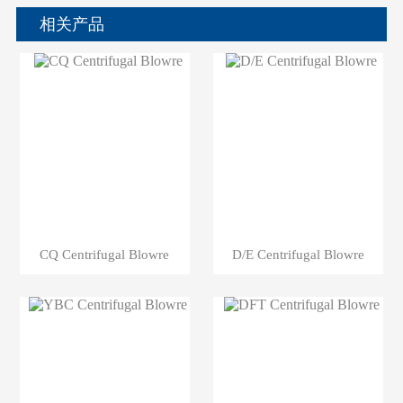
相关产品
CQ Centrifugal Blowre
D/E Centrifugal Blowre