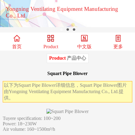
Yongning Ventilating Equipment Manufacturing
Co., Ltd.
●
●
●
首页
Product
中文版
更多
Product
产品中心
Squart Pipe Blower
以下为Squart Pipe Blower详细信息，Squart Pipe Blower图片
由Yongning Ventilating Equipment Manufacturing Co., Ltd.提
供。
Tuyere specification: 100~200
Power: 18~230W
Air volume: 160~1500m³/h