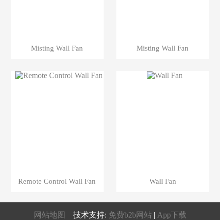
Misting Wall Fan
Misting Wall Fan
Remote Control Wall Fan
Wall Fan
网站地图
技术支持:
免费b2b网站
|
App下载